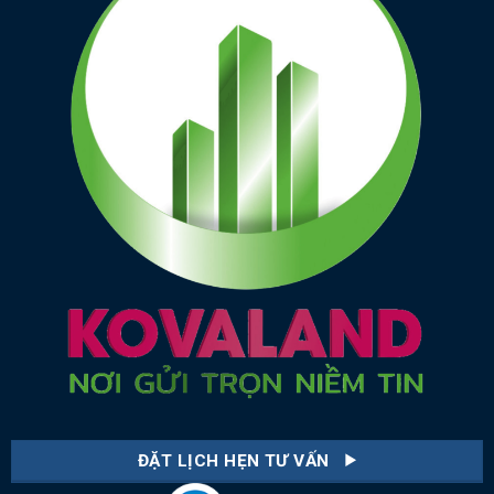
ĐẶT LỊCH HẸN TƯ VẤN