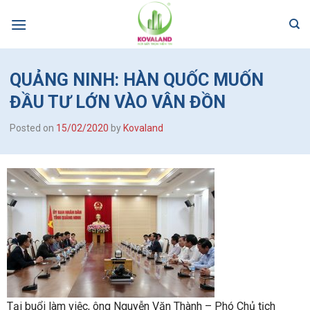
Skip
to
content
QUẢNG NINH: HÀN QUỐC MUỐN
ĐẦU TƯ LỚN VÀO VÂN ĐỒN
Posted on
15/02/2020
by
Kovaland
Tại buổi làm việc, ông Nguyễn Văn Thành – Phó Chủ tịch