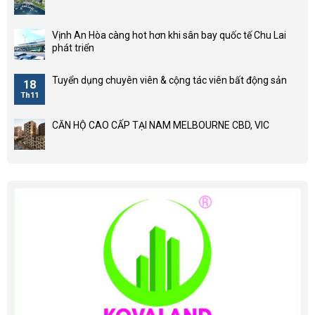
Vịnh An Hòa càng hot hơn khi sân bay quốc tế Chu Lai
phát triển
Tuyển dụng chuyên viên & cộng tác viên bất động sản
18
Th11
CĂN HỘ CAO CẤP TẠI NAM MELBOURNE CBD, VIC