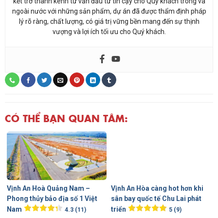
kết trở thành kênh tư vấn đầu tư tin cậy cho Quý khách trong và
ngoài nước với những sản phẩm, dự án đã được thẩm định pháp
lý rõ ràng, chất lượng, có giá trị vững bền mang đến sự thịnh
vượng và lợi ích tối ưu cho Quý khách.
CÓ THỂ BẠN QUAN TÂM:
Vịnh An Hoà Quảng Nam –
Vịnh An Hòa càng hot hơn khi
Phong thủy bảo địa số 1 Việt
sân bay quốc tế Chu Lai phát
Nam
triển
4.3 (11)
5 (9)