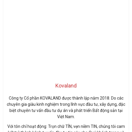
Kovaland
Công ty Cổ phần KOVALAND được thành lập năm 2018. Do các
chuyên gia giàu kinh nghiệm trong lĩnh vực đầu tư, xây dựng, đặc
biệt chuyên tư vấn đầu tư dự án và phát triển Bất động sản tại
Việt Nam.
Với tôn chỉ hoạt động: Trọn chữ TÍN, vẹn niềm TIN, chúng tôi cam