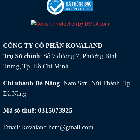
CÔNG TY CỔ PHẦN KOVALAND
Trụ Sở chính
: Số 7 đường 7, Phường Bình
Trưng, Tp. Hồ Chí Minh
Chi nhánh Đà Năng
: Nam Sơn, Núi Thành, Tp.
Đà Năng
Mã số thuế: 0315073925
Email: kovaland.hcm@gmail.com