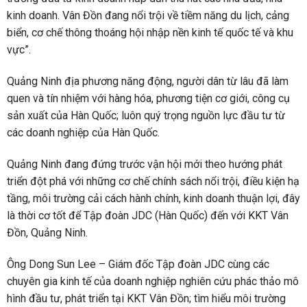
kinh doanh. Vân Đồn đang nổi trội về tiềm năng du lịch, cảng
biển, cơ chế thông thoáng hội nhập nền kinh tế quốc tế và khu
vực”.
Quảng Ninh địa phương năng động, người dân từ lâu đã làm
quen và tín nhiệm với hàng hóa, phương tiện cơ giới, công cụ
sản xuất của Hàn Quốc; luôn quý trọng nguồn lực đầu tư từ
các doanh nghiệp của Hàn Quốc.
Quảng Ninh đang đứng trước vận hội mới theo hướng phát
triển đột phá với những cơ chế chính sách nổi trội, điều kiện hạ
tầng, môi trường cải cách hành chính, kinh doanh thuận lợi, đây
là thời cơ tốt để Tập đoàn JDC (Hàn Quốc) đến với KKT Vân
Đồn, Quảng Ninh.
Ông Dong Sun Lee – Giám đốc Tập đoàn JDC cùng các
chuyên gia kinh tế của doanh nghiệp nghiên cứu phác thảo mô
hình đầu tư, phát triển tại KKT Vân Đồn; tìm hiểu môi trường