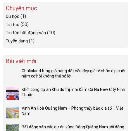
Chuyên mục
(1)
Du học
(50)
Tin tức
(10)
Tin tức bất động sản
(1)
Tuyển dụng
Bài viết mới
Chulailand tung giỏ hàng đất nền đẹp giá rẻ nhân dịp cuối
năm cơ hội không thể bỏ lỡ
Khởi công dự án Khu đô thị mới Đầm Cà Ná New City Ninh
Thuận
Vịnh An Hoà Quảng Nam – Phong thủy bảo địa số 1 Việt
Nam
Bất động sản các dự án vùng Đông Quảng Nam sôi động