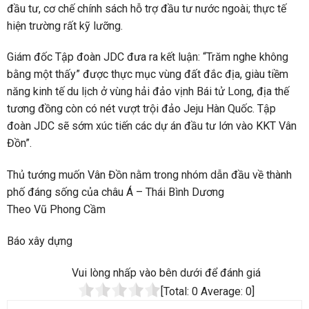
đầu tư, cơ chế chính sách hỗ trợ đầu tư nước ngoài; thực tế
hiện trường rất kỹ lưỡng.
Giám đốc Tập đoàn JDC đưa ra kết luận: “Trăm nghe không
bằng một thấy” được thực mục vùng đất đắc địa, giàu tiềm
năng kinh tế du lịch ở vùng hải đảo vịnh Bái tử Long, địa thế
tương đồng còn có nét vượt trội đảo Jeju Hàn Quốc. Tập
đoàn JDC sẽ sớm xúc tiến các dự án đầu tư lớn vào KKT Vân
Đồn”.
Thủ tướng muốn Vân Đồn nằm trong nhóm dẫn đầu về thành
phố đáng sống của châu Á – Thái Bình Dương
Theo Vũ Phong Cầm
Báo xây dựng
Vui lòng nhấp vào bên dưới để đánh giá
[Total:
0
Average:
0
]