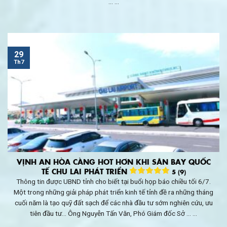
... ...
29
Th7
VỊNH AN HÒA CÀNG HOT HƠN KHI SÂN BAY QUỐC
TẾ CHU LAI PHÁT TRIỂN
5 (9)
Thông tin được UBND tỉnh cho biết tại buổi họp báo chiều tối 6/7.
Một trong những giải pháp phát triển kinh tế tỉnh đề ra những tháng
cuối năm là tạo quỹ đất sạch để các nhà đầu tư sớm nghiên cứu, ưu
tiên đầu tư… Ông Nguyễn Tấn Văn, Phó Giám đốc Sở ... ...