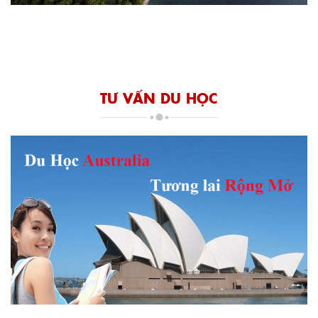
TƯ VẤN DU HỌC