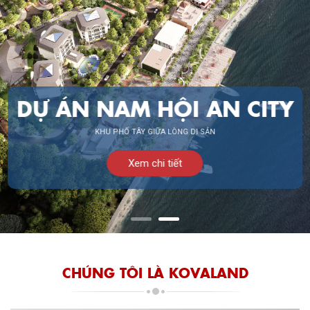
KHU ĐÔ THỊ CAO CẤP
VỊNH AN HÒA
Xem chi tiết
CHÚNG TÔI LÀ KOVALAND