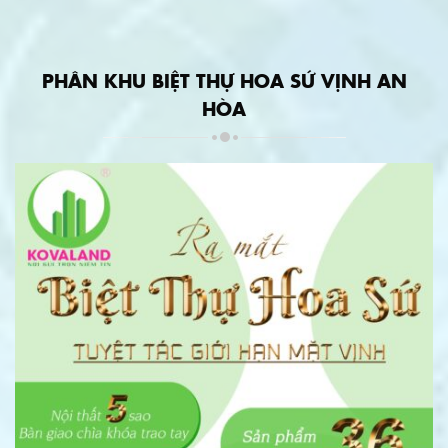
PHÂN KHU BIỆT THỰ HOA SỨ VỊNH AN
HÒA