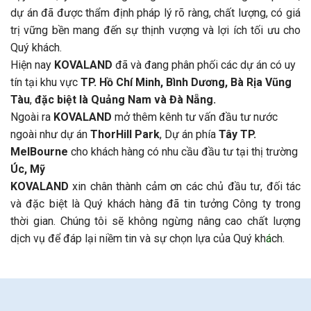
dự án đã được thẩm định pháp lý rõ ràng, chất lượng, có giá
trị vững bền mang đến sự thịnh vượng và lợi ích tối ưu cho
Quý khách.
Hiện nay
KOVALAND
đã và đang phân phối các dự án có uy
tín tại khu vực
TP. Hồ Chí Minh, Bình Dương, Bà Rịa Vũng
Tàu
,
đặc biệt là Quảng Nam và Đà Nẵng.
Ngoài ra
KOVALAND
mở thêm kênh tư vấn đầu tư nước
ngoài như dự án
ThorHill Park
, Dự án phía
Tây TP.
MelBourne
cho khách hàng có nhu cầu đầu tư tại thị trường
Úc, Mỹ
KOVALAND
xin chân thành cảm ơn các chủ đầu tư, đối tác
và đặc biệt là Quý khách hàng đã tin tưởng Công ty trong
thời gian. Chúng tôi sẽ không ngừng nâng cao chất lượng
dịch vụ để đáp lại niềm tin và sự chọn lựa của Quý kh
á
ch.