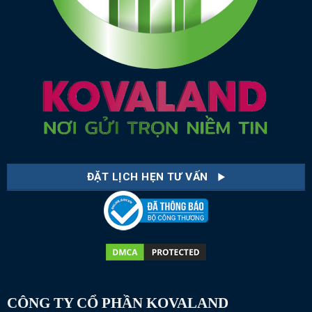
ĐẶT LỊCH HẸN TƯ VẤN
CÔNG TY CỔ PHẦN KOVALAND