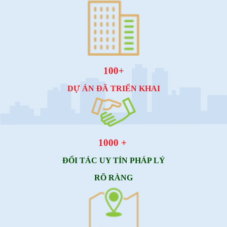
100+
DỰ ÁN ĐÃ TRIỂN KHAI
1000 +
ĐỐI TÁC UY TÍN
PHÁP LÝ
RÕ RÀNG