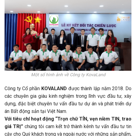
Một số hình ảnh về Công ty KovaLand
Công ty Cổ phần
KOVALAND
được thành lập năm 2018. Do
các chuyên gia giàu kinh nghiệm trong lĩnh vực đầu tư, xây
dựng, đặc biệt chuyên tư vấn đầu tư dự án và phát triển dự
án Bất động sản tại Việt Nam.
Với tiêu chí hoạt động
“Trọn chữ TÍN, vẹn niềm TIN, trao
giá TRỊ”
chúng tôi cam kết trở thành kênh tư vấn đầu tư tin
cậy cho Quý khách trong và ngoài nước với những sản phẩm,