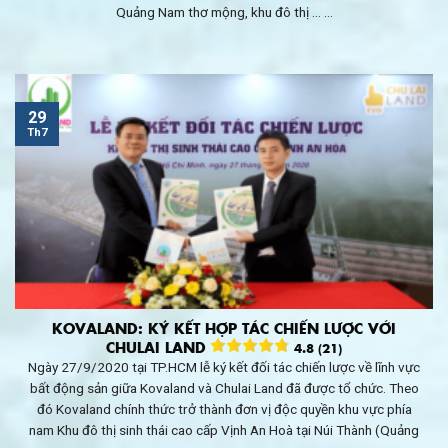
Quảng Nam thơ mộng, khu đô thị ... ...
29
Th7
KOVALAND: KÝ KẾT HỢP TÁC CHIẾN LƯỢC VỚI
CHULAI LAND
4.8 (21)
Ngày 27/9/2020 tại TP.HCM lễ ký kết đối tác chiến lược về lĩnh vực
bất động sản giữa Kovaland và Chulai Land đã được tổ chức. Theo
đó Kovaland chính thức trở thành đơn vị độc quyền khu vực phía
nam Khu đô thị sinh thái cao cấp Vịnh An Hoà tại Núi Thành (Quảng