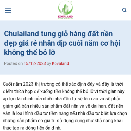
Skip
to
content
Chulailand tung giỏ hàng đất nền
đẹp giá rẻ nhân dịp cuối năm cơ hội
không thể bỏ lỡ
Posted on
15/12/2023
by
Kovaland
Cuối năm 2023 thị trường có thể xác định đây và đây là thời
điểm thích hợp để xuống tiền không thể bỏ lỡ vì thời gian này
áp lực tài chính của nhiều nhà đầu tư sẽ lên cao và sẽ phải
giảm giá bán nhiều sản phẩm đất nền và về dài hạn, đất nền
vẫn là loại hình đầu tư tiềm năng nếu nhà đầu tư biết lựa chọn
những sản phẩm có giá trị sử dụng cũng như khả năng khai
thác tạo ra dòng tiền ổn định.