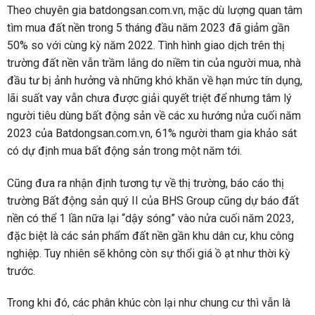
Theo chuyên gia batdongsan.com.vn, mặc dù lượng quan tâm
tìm mua đất nền trong 5 tháng đầu năm 2023 đã giảm gần
50% so với cùng kỳ năm 2022. Tình hình giao dịch trên thị
trường đất nền vẫn trầm lắng do niềm tin của người mua, nhà
đầu tư bị ảnh hưởng và những khó khăn về hạn mức tín dụng,
lãi suất vay vẫn chưa được giải quyết triệt để nhưng tâm lý
người tiêu dùng bất động sản về các xu hướng nửa cuối năm
2023 của Batdongsan.com.vn, 61% người tham gia khảo sát
có dự định mua bất động sản trong một năm tới.
Cũng đưa ra nhận định tương tự về thị trường, báo cáo thị
trường Bất động sản quý II của BHS Group cũng dự báo đất
nền có thể 1 lần nữa lại “dậy sóng” vào nửa cuối năm 2023,
đặc biệt là các sản phẩm đất nền gần khu dân cư, khu công
nghiệp. Tuy nhiên sẽ không còn sự thổi giá ồ ạt như thời kỳ
trước.
Trong khi đó, các phân khúc còn lại như chung cư thì vẫn là