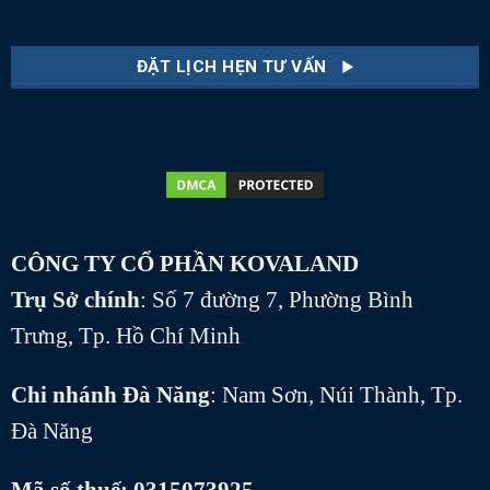
CÔNG TY CỔ PHẦN KOVALAND
Trụ Sở chính
: Số 7 đường 7, Phường Bình
Trưng, Tp. Hồ Chí Minh
Chi nhánh Đà Năng
: Nam Sơn, Núi Thành, Tp.
Đà Năng
Mã số thuế: 0315073925
Email: kovaland.hcm@gmail.com
Website: https://kovaland.com