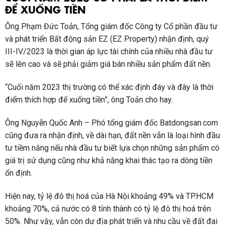
ĐỂ XUỐNG TIỀN
Ông Phạm Đức Toản, Tổng giám đốc Công ty Cổ phần đầu tư
và phát triển Bất động sản EZ (EZ Property) nhận định, quý
III-IV/2023 là thời gian áp lực tài chính của nhiều nhà đầu tư
sẽ lên cao và sẽ phải giảm giá bán nhiều sản phẩm đất nền.
“Cuối năm 2023 thị trường có thể xác định đáy và đây là thời
điểm thích hợp để xuống tiền”, ông Toản cho hay.
Ông Nguyễn Quốc Anh – Phó tổng giám đốc Batdongsan.com
cũng đưa ra nhận định, về dài hạn, đất nền vẫn là loại hình đầu
tư tiềm năng nếu nhà đầu tư biết lựa chọn những sản phẩm có
giá trị sử dụng cũng như khả năng khai thác tạo ra dòng tiền
ổn định.
Hiện nay, tỷ lệ đô thị hoá của Hà Nội khoảng 49% và TP.HCM
khoảng 70%, cả nước có 8 tỉnh thành có tỷ lệ đô thị hoá trên
50%. Như vậy, vẫn còn dư địa phát triển và nhu cầu về đất đai