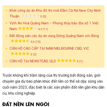
Khởi công dự án Khu đô thị mới Đầm Cà Ná New City Ninh
Thuận
0 (0)
Vịnh An Hoà Quảng Nam – Phong thủy bảo địa số 1 Việt
Nam
4.3 (11)
Bất động sản các dự án vùng Đông Quảng Nam sôi động
4.6 (10)
CĂN HỘ CAO CẤP TẠI NAM MELBOURNE CBD, VIC
5 (2)
CĂN HỘ TẠI NEWSTEAD, QLD
5 (1)
Trước không khí trầm lắng của thị trường bất động sản, giới
chuyên gia dự báo phân khúc đất nền có thể sẽ dậy sóng vào
cuối năm 2023, đặc biệt là các sản phẩm đất nền gần khu dân
cư, khu công nghiệp.
ĐẤT NỀN LÊN NGÔI