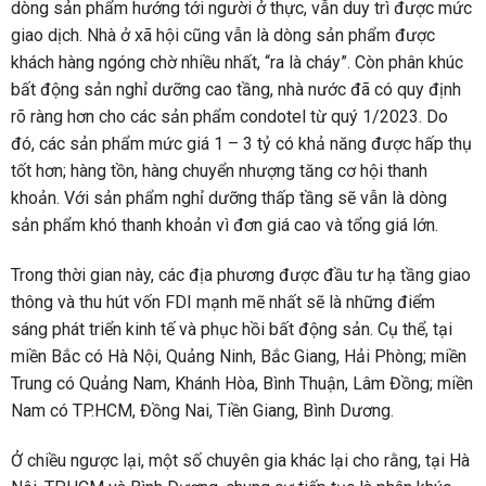
dòng sản phẩm hướng tới người ở thực, vẫn duy trì được mức
giao dịch. Nhà ở xã hội cũng vẫn là dòng sản phẩm được
khách hàng ngóng chờ nhiều nhất, “ra là cháy”. Còn phân khúc
bất động sản nghỉ dưỡng cao tầng, nhà nước đã có quy định
rõ ràng hơn cho các sản phẩm condotel từ quý 1/2023. Do
đó, các sản phẩm mức giá 1 – 3 tỷ có khả năng được hấp thụ
tốt hơn; hàng tồn, hàng chuyển nhượng tăng cơ hội thanh
khoản. Với sản phẩm nghỉ dưỡng thấp tầng sẽ vẫn là dòng
sản phẩm khó thanh khoản vì đơn giá cao và tổng giá lớn.
Trong thời gian này, các địa phương được đầu tư hạ tầng giao
thông và thu hút vốn FDI mạnh mẽ nhất sẽ là những điểm
sáng phát triển kinh tế và phục hồi bất động sản. Cụ thể, tại
miền Bắc có Hà Nội, Quảng Ninh, Bắc Giang, Hải Phòng; miền
Trung có Quảng Nam, Khánh Hòa, Bình Thuận, Lâm Đồng; miền
Nam có TP.HCM, Đồng Nai, Tiền Giang, Bình Dương.
Ở chiều ngược lại, một số chuyên gia khác lại cho rằng, tại Hà