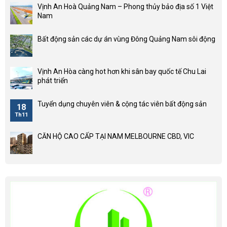
phát triển
Tuyển dụng chuyên viên & cộng tác viên bất động sản
18
Th11
CĂN HỘ CAO CẤP TẠI NAM MELBOURNE CBD, VIC