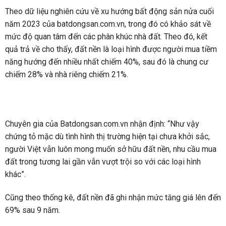
Theo dữ liệu nghiên cứu về xu hướng bất động sản nửa cuối
năm 2023 của batdongsan.com.vn, trong đó có khảo sát về
mức độ quan tâm đến các phân khúc nhà đất. Theo đó, kết
quả trả về cho thấy, đất nền là loại hình được người mua tiềm
năng hướng đến nhiều nhất chiếm 40%, sau đó là chung cư
chiếm 28% và nhà riêng chiếm 21%.
Chuyên gia của Batdongsan.com.vn nhận định: “Như vậy
chứng tỏ mặc dù tình hình thị trường hiện tại chưa khởi sắc,
người Việt vẫn luôn mong muốn sở hữu đất nền, nhu cầu mua
đất trong tương lai gần vẫn vượt trội so với các loại hình
khác”.
Cũng theo thống kê, đất nền đã ghi nhận mức tăng giá lên đến
69% sau 9 năm.