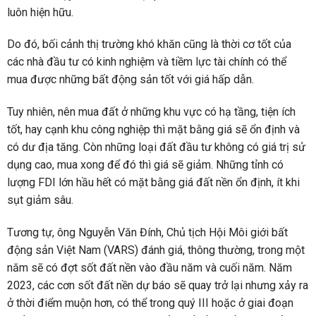
luôn hiện hữu.
Do đó, bối cảnh thị trường khó khăn cũng là thời cơ tốt của
các nhà đầu tư có kinh nghiệm và tiềm lực tài chính có thể
mua được những bất động sản tốt với giá hấp dẫn.
Tuy nhiên, nên mua đất ở những khu vực có hạ tầng, tiện ích
tốt, hay cạnh khu công nghiệp thì mặt bằng giá sẽ ổn định và
có dư địa tăng. Còn những loại đất đầu tư không có giá trị sử
dụng cao, mua xong để đó thì giá sẽ giảm. Những tỉnh có
lượng FDI lớn hầu hết có mặt bằng giá đất nền ổn định, ít khi
sụt giảm sâu.
Tương tự, ông Nguyễn Văn Đính, Chủ tịch Hội Môi giới bất
động sản Việt Nam (VARS) đánh giá, thông thường, trong một
năm sẽ có đợt sốt đất nền vào đầu năm và cuối năm. Năm
2023, các cơn sốt đất nền dự báo sẽ quay trở lại nhưng xảy ra
ở thời điểm muộn hơn, có thể trong quý III hoặc ở giai đoạn