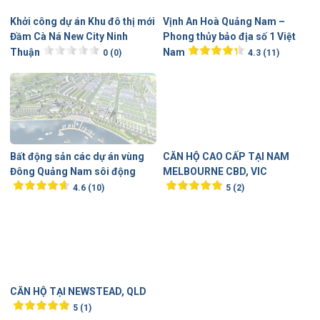
Bất động sản các dự án vùng
CĂN HỘ CAO CẤP TẠI NAM
Đông Quảng Nam sôi động
MELBOURNE CBD, VIC
4.6 (10)
5 (2)
CĂN HỘ TẠI NEWSTEAD, QLD
5 (1)
Chuyên mục