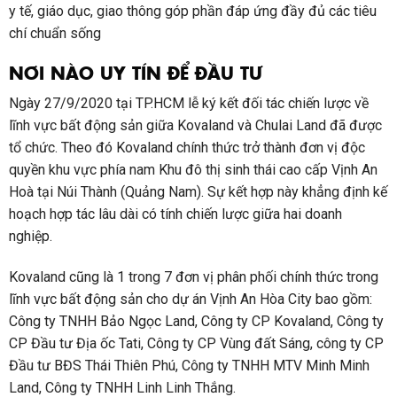
lĩnh vực bất động sản giữa Kovaland và Chulai Land đã được
tổ chức. Theo đó Kovaland chính thức trở thành đơn vị độc
quyền khu vực phía nam Khu đô thị sinh thái cao cấp Vịnh An
Hoà tại Núi Thành (Quảng Nam). Sự kết hợp này khẳng định kế
hoạch hợp tác lâu dài có tính chiến lược giữa hai doanh
nghiệp.
Kovaland cũng là 1 trong 7 đơn vị phân phối chính thức trong
lĩnh vực bất động sản cho dự án Vịnh An Hòa City bao gồm:
Công ty TNHH Bảo Ngọc Land, Công ty CP Kovaland, Công ty
CP Đầu tư Địa ốc Tati, Công ty CP Vùng đất Sáng, công ty CP
Đầu tư BĐS Thái Thiên Phú, Công ty TNHH MTV Minh Minh
Land, Công ty TNHH Linh Linh Thắng.