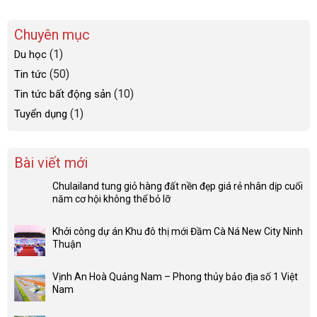
Chuyên mục
(1)
Du học
(50)
Tin tức
(10)
Tin tức bất động sản
(1)
Tuyển dụng
Bài viết mới
Chulailand tung giỏ hàng đất nền đẹp giá rẻ nhân dịp cuối
năm cơ hội không thể bỏ lỡ
Khởi công dự án Khu đô thị mới Đầm Cà Ná New City Ninh
Thuận
Vịnh An Hoà Quảng Nam – Phong thủy bảo địa số 1 Việt
Nam