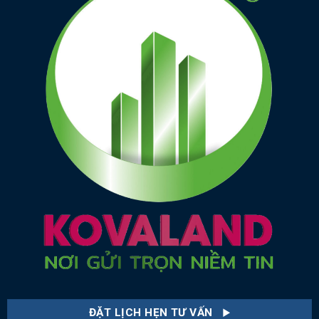
ĐẶT LỊCH HẸN TƯ VẤN