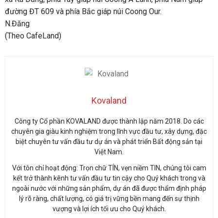
đường ĐT 609 và phía Bắc giáp núi Coong Our.
N.Đăng
(Theo CafeLand)
Kovaland
Công ty Cổ phần KOVALAND được thành lập năm 2018. Do các
chuyên gia giàu kinh nghiệm trong lĩnh vực đầu tư, xây dựng, đặc
biệt chuyên tư vấn đầu tư dự án và phát triển Bất động sản tại
Việt Nam.
Với tôn chỉ hoạt động: Trọn chữ TÍN, vẹn niềm TIN, chúng tôi cam
kết trở thành kênh tư vấn đầu tư tin cậy cho Quý khách trong và
ngoài nước với những sản phẩm, dự án đã được thẩm định pháp
lý rõ ràng, chất lượng, có giá trị vững bền mang đến sự thịnh
vượng và lợi ích tối ưu cho Quý khách.