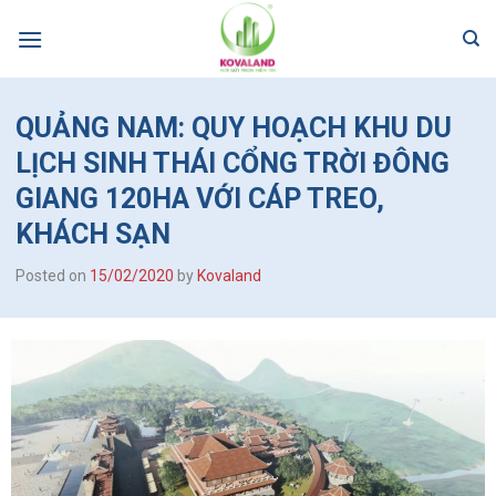
Skip
to
content
QUẢNG NAM: QUY HOẠCH KHU DU
LỊCH SINH THÁI CỔNG TRỜI ĐÔNG
GIANG 120HA VỚI CÁP TREO,
KHÁCH SẠN
Posted on
15/02/2020
by
Kovaland