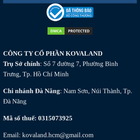
CÔNG TY CỔ PHẦN KOVALAND
Trụ Sở chính
: Số 7 đường 7, Phường Bình
Trưng, Tp. Hồ Chí Minh
Chi nhánh Đà Năng
: Nam Sơn, Núi Thành, Tp.
Đà Năng
Mã số thuế: 0315073925
Email: kovaland.hcm@gmail.com