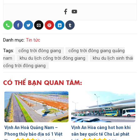
Danh mục:
Tin tức
Tags:
cổng trời đông giang
cổng trời đông giang quảng
nam
khu du lịch cổng trời đông giang
khu du lịch sinh thái
cổng trời đông giang
CÓ THỂ BẠN QUAN TÂM:
Vịnh An Hoà Quảng Nam –
Vịnh An Hòa càng hot hơn khi
Phong thủy bảo địa số 1 Việt
sân bay quốc tế Chu Lai phát