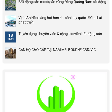
Bất động sản các dự án vùng Đông Quảng Nam sôi động
Vịnh An Hòa càng hot hơn khi sân bay quốc tế Chu Lai
phát triển
Tuyển dụng chuyên viên & cộng tác viên bất động sản
18
Th11
CĂN HỘ CAO CẤP TẠI NAM MELBOURNE CBD, VIC