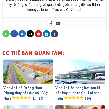
lý rõ ràng, chất lượng, có giá trị vững bền mang đến sự thịnh
vượng và lợi ích tối ưu cho Quý khách.
CÓ THỂ BẠN QUAN TÂM:
Vịnh An Hoà Quảng Nam –
Vịnh An Hòa càng hot hơn khi
Phong thủy bảo địa số 1 Việt
sân bay quốc tế Chu Lai phát
Nam
triển
4.3 (11)
5 (9)