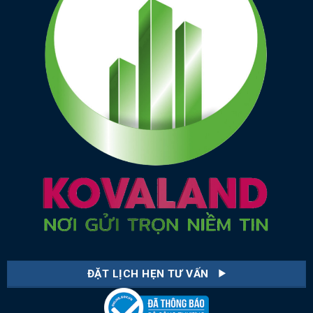
ĐẶT LỊCH HẸN TƯ VẤN