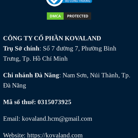
CÔNG TY CỔ PHẦN KOVALAND
Trụ Sở chính
: Số 7 đường 7, Phường Bình
Trưng, Tp. Hồ Chí Minh
Chi nhánh Đà Năng
: Nam Sơn, Núi Thành, Tp.
Đà Năng
Mã số thuế: 0315073925
Email: kovaland.hcm@gmail.com
Website: https://kovaland.com