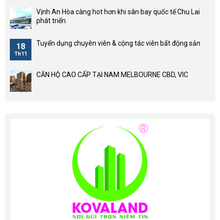
Vịnh An Hòa càng hot hơn khi sân bay quốc tế Chu Lai
phát triển
Tuyển dụng chuyên viên & cộng tác viên bất động sản
18
Th11
CĂN HỘ CAO CẤP TẠI NAM MELBOURNE CBD, VIC