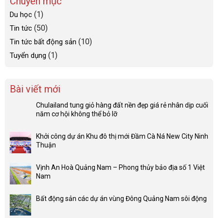
Chuyên mục
(1)
Du học
(50)
Tin tức
(10)
Tin tức bất động sản
(1)
Tuyển dụng
Bài viết mới
Chulailand tung giỏ hàng đất nền đẹp giá rẻ nhân dịp cuối
năm cơ hội không thể bỏ lỡ
Khởi công dự án Khu đô thị mới Đầm Cà Ná New City Ninh
Thuận
Vịnh An Hoà Quảng Nam – Phong thủy bảo địa số 1 Việt
Nam
Bất động sản các dự án vùng Đông Quảng Nam sôi động